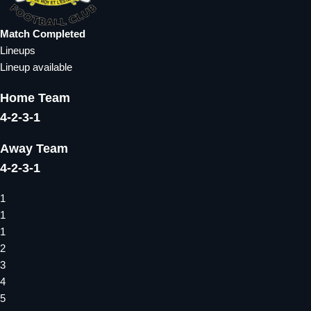
Match Completed
Lineups
Lineup available
Home Team
4-2-3-1
Away Team
4-2-3-1
1
1
1
2
3
4
5