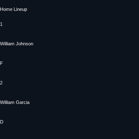
Home Lineup
1
William Johnson
F
2
William Garcia
D