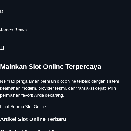
D
James Brown
11
Mainkan Slot Online Terpercaya
Nikmati pengalaman bermain slot online terbaik dengan sistem
keamanan modern, provider resmi, dan transaksi cepat. Pilih
permainan favorit Anda sekarang.
Lihat Semua Slot Online
Artikel Slot Online Terbaru