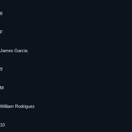
8
F
James Garcia
9
M
William Rodriguez
10