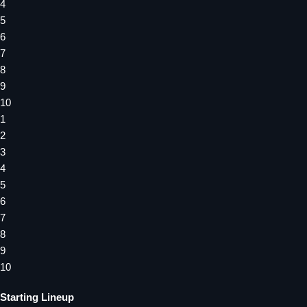
4
5
6
7
8
9
10
1
2
3
4
5
6
7
8
9
10
Starting Lineup