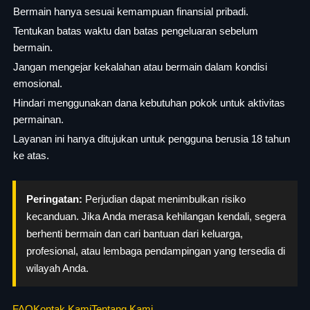
Bermain hanya sesuai kemampuan finansial pribadi.
Tentukan batas waktu dan batas pengeluaran sebelum
bermain.
Jangan mengejar kekalahan atau bermain dalam kondisi
emosional.
Hindari menggunakan dana kebutuhan pokok untuk aktivitas
permainan.
Layanan ini hanya ditujukan untuk pengguna berusia 18 tahun
ke atas.
Peringatan:
Perjudian dapat menimbulkan risiko
kecanduan. Jika Anda merasa kehilangan kendali, segera
berhenti bermain dan cari bantuan dari keluarga,
profesional, atau lembaga pendampingan yang tersedia di
wilayah Anda.
FAQ
Kontak Kami
Tentang Kami