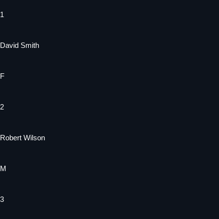
1
David Smith
F
2
Robert Wilson
M
3