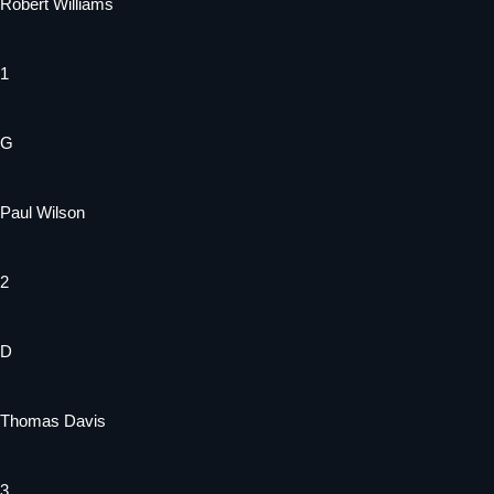
Robert Williams
1
G
Paul Wilson
2
D
Thomas Davis
3