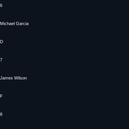
6
Michael Garcia
D
7
James Wilson
F
8