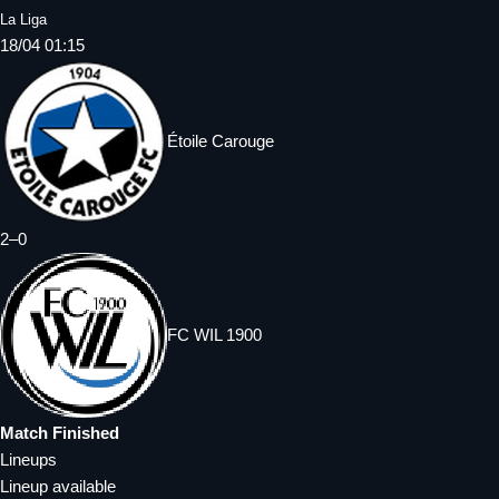
La Liga
18/04 01:15
Étoile Carouge
2
–
0
FC WIL 1900
Match Finished
Lineups
Lineup available