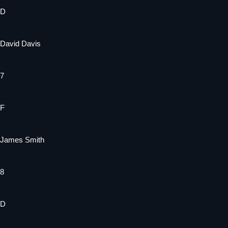
D
David Davis
7
F
James Smith
8
D