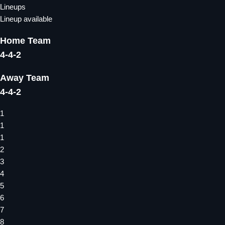
Lineups
Lineup available
Home Team
4-4-2
Away Team
4-4-2
1
1
1
2
3
4
5
6
7
8