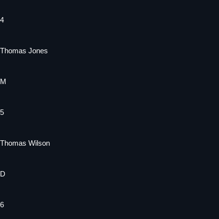
4
Thomas Jones
M
5
Thomas Wilson
D
6