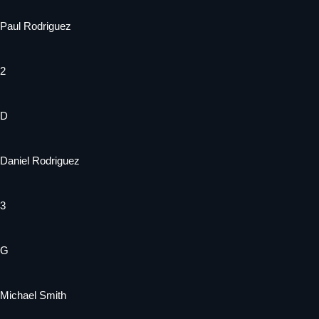
Paul Rodriguez
2
D
Daniel Rodriguez
3
G
Michael Smith