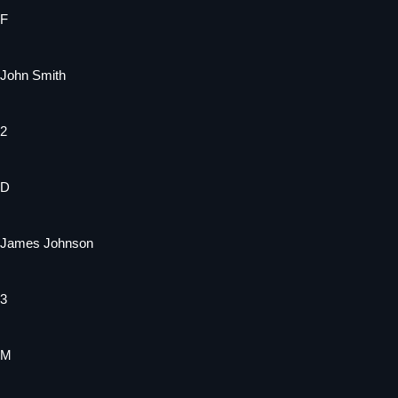
F
John Smith
2
D
James Johnson
3
M