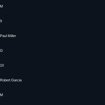
M
9
Paul Miller
G
10
Robert Garcia
M