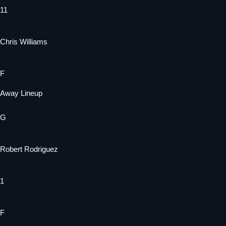
11
Chris Williams
F
Away Lineup
G
Robert Rodriguez
1
F