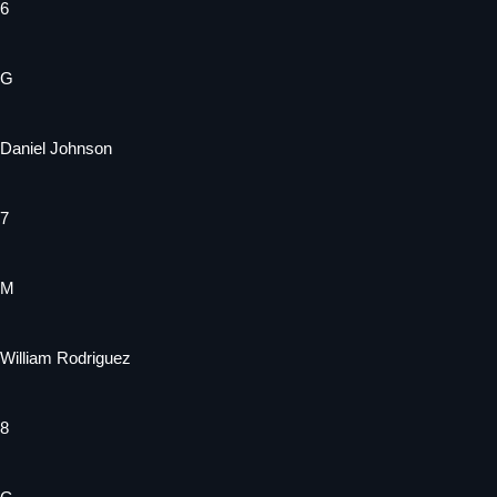
6
G
Daniel Johnson
7
M
William Rodriguez
8