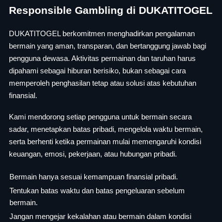
Responsible Gambling di DUKATITOGEL
DUKATITOGEL berkomitmen menghadirkan pengalaman
bermain yang aman, transparan, dan bertanggung jawab bagi
pengguna dewasa. Aktivitas permainan dan taruhan harus
dipahami sebagai hiburan berisiko, bukan sebagai cara
memperoleh penghasilan tetap atau solusi atas kebutuhan
finansial.
Kami mendorong setiap pengguna untuk bermain secara
sadar, menetapkan batas pribadi, mengelola waktu bermain,
serta berhenti ketika permainan mulai memengaruhi kondisi
keuangan, emosi, pekerjaan, atau hubungan pribadi.
Bermain hanya sesuai kemampuan finansial pribadi.
Tentukan batas waktu dan batas pengeluaran sebelum
bermain.
Jangan mengejar kekalahan atau bermain dalam kondisi