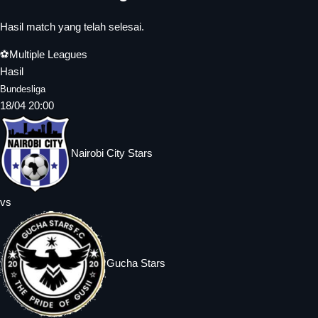
Hasil match yang telah selesai.
⚽
Multiple Leagues
Hasil
Bundesliga
18/04 20:00
Nairobi City Stars
vs
Gucha Stars