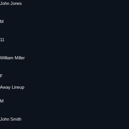
John Jones
M
11
William Miller
F
Away Lineup
M
John Smith