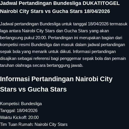
Jadwal Pertandingan Bundesliga DUKATITOGEL
Nairobi City Stars vs Gucha Stars 18/04/2026
Jadwal pertandingan Bundesliga untuk tanggal 18/04/2026 termasuk
laga antara Nairobi City Stars dan Gucha Stars yang akan
berlangsung pukul 20:00. Pertandingan ini merupakan bagian dari
kompetisi resmi Bundesliga dan masuk dalam jadwal pertandingan
sepak bola yang menarik untuk diikuti. Informasi pertandingan
disajikan sebagai referensi bagi penggemar sepak bola dan pemain
taruhan olahraga secara bertanggung jawab.
Informasi Pertandingan Nairobi City
Stars vs Gucha Stars
Kompetisi: Bundesliga
Tanggal: 18/04/2026
Waktu Kickoff: 20:00
Tim Tuan Rumah: Nairobi City Stars