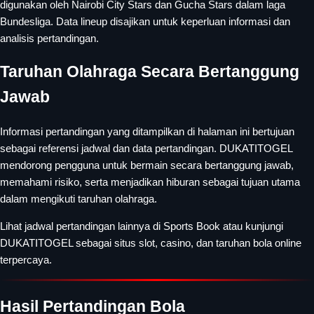
digunakan oleh Nairobi City Stars dan Gucha Stars dalam laga
Bundesliga. Data lineup disajikan untuk keperluan informasi dan
analisis pertandingan.
Taruhan Olahraga Secara Bertanggung
Jawab
Informasi pertandingan yang ditampilkan di halaman ini bertujuan
sebagai referensi jadwal dan data pertandingan. DUKATITOGEL
mendorong pengguna untuk bermain secara bertanggung jawab,
memahami risiko, serta menjadikan hiburan sebagai tujuan utama
dalam mengikuti taruhan olahraga.
Lihat jadwal pertandingan lainnya di
Sports Book
atau kunjungi
DUKATITOGEL
sebagai situs slot, casino, dan taruhan bola online
terpercaya.
Hasil Pertandingan Bola