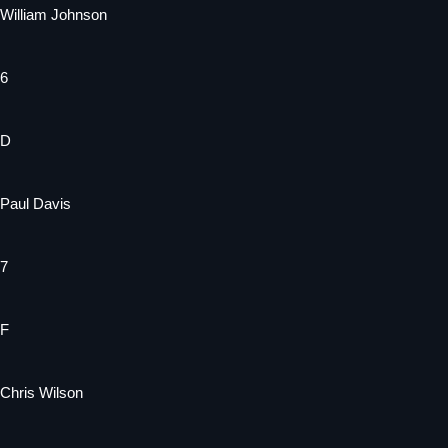
William Johnson
6
D
Paul Davis
7
F
Chris Wilson