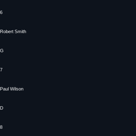
6
Robert Smith
G
7
Paul Wilson
D
8