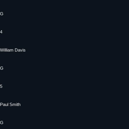
G
4
William Davis
G
5
Paul Smith
G