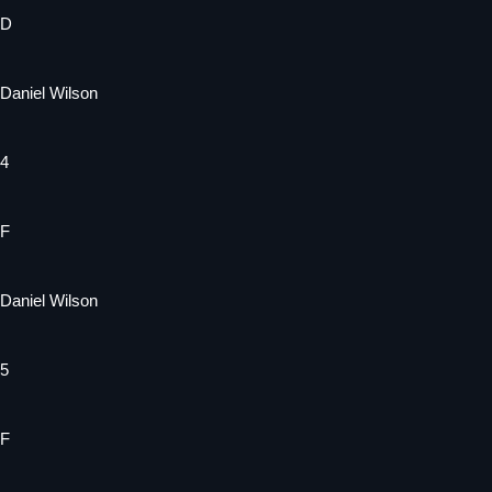
D
Daniel Wilson
4
F
Daniel Wilson
5
F