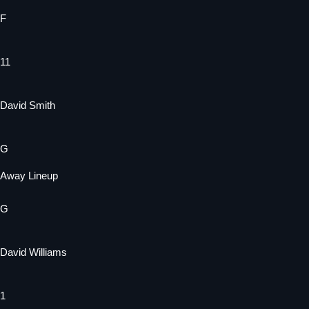
F
11
David Smith
G
Away Lineup
G
David Williams
1