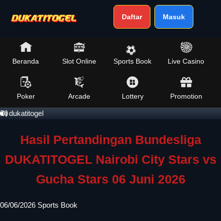
Daftar
Masuk
Beranda
Slot Online
Sports Book
Live Casino
Poker
Arcade
Lottery
Promotion
atitogel
Hasil Pertandingan Bundesliga
DUKATITOGEL Nairobi City Stars vs
Gucha Stars 06 Juni 2026
06/06/2026
Sports Book