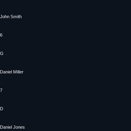
John Smith
6
G
Daniel Miller
7
D
Daniel Jones