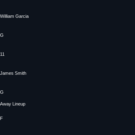
William Garcia
G
11
James Smith
G
Away Lineup
F