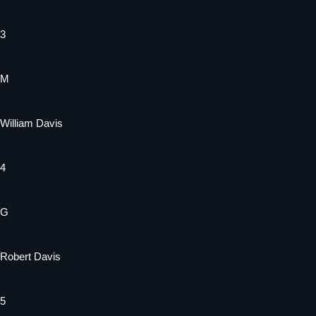
3
M
William Davis
4
G
Robert Davis
5