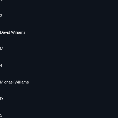
3
David Williams
M
4
Michael Williams
D
5