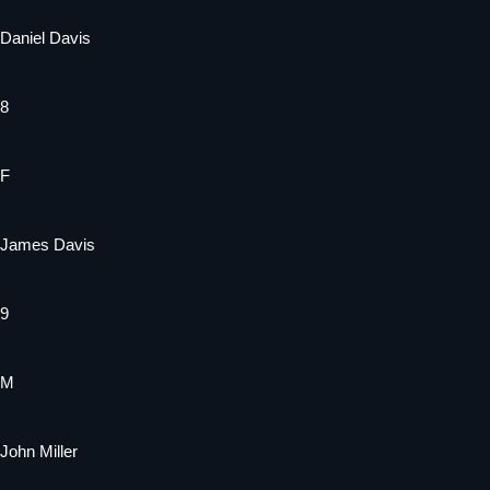
Daniel Davis
8
F
James Davis
9
M
John Miller