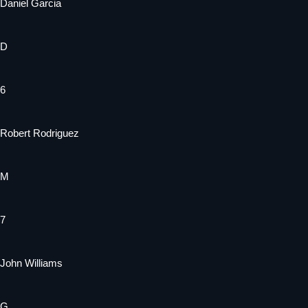
Daniel Garcia
D
6
Robert Rodriguez
M
7
John Williams
G