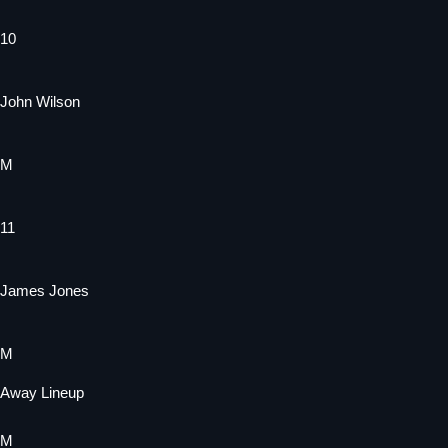
10
John Wilson
M
11
James Jones
M
Away Lineup
M