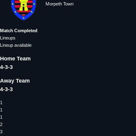
Morpeth Town
Match Completed
Lineups
Lineup available
Home Team
4-3-3
Away Team
4-3-3
1
1
1
2
3