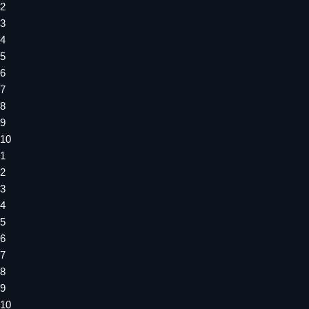
2
3
4
5
6
7
8
9
10
1
2
3
4
5
6
7
8
9
10