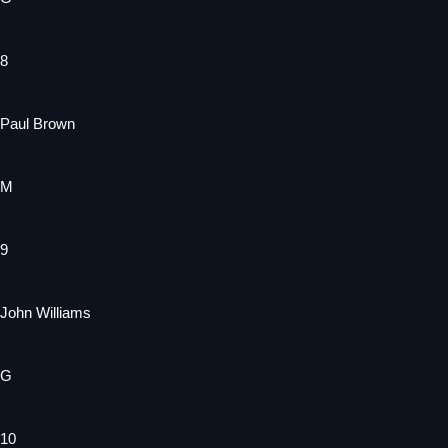
8
Paul Brown
M
9
John Williams
G
10