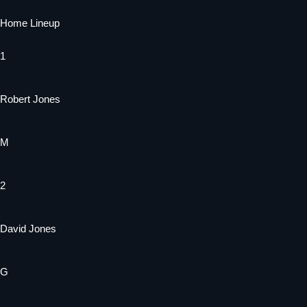
Home Lineup
1
Robert Jones
M
2
David Jones
G